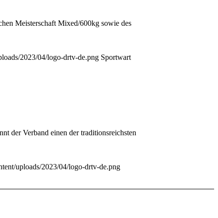
schen Meisterschaft Mixed/600kg sowie des
uploads/2023/04/logo-drtv-de.png
Sportwart
t der Verband einen der traditionsreichsten
ontent/uploads/2023/04/logo-drtv-de.png