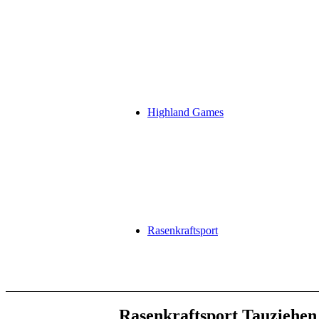
Highland Games
Rasenkraftsport
Rasenkraftsport Tauziehe