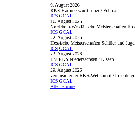
9. August 2026
RKS-Hammerwurfturnier
/ Vellmar
ICS
GCAL
16. August 2026
Nordrhein-Westfälische Meisterschaften Ras
ICS
GCAL
22. August 2026
Hessische Meisterschaften Schüler und Jug
ICS
GCAL
22. August 2026
LM RKS Niedersachsen
/ Dissen
ICS
GCAL
29. August 2026
vereinsinterner RKS-Wettkampf
/ Leichling
ICS
GCAL
Alle Termine