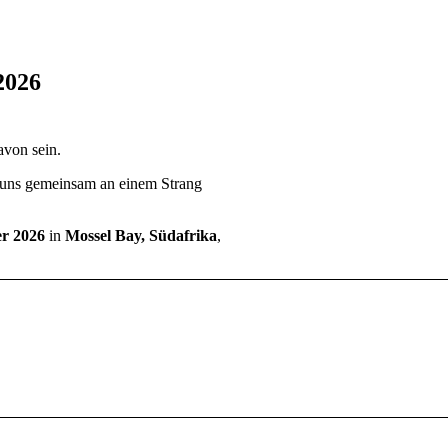
2026
avon sein.
s uns gemeinsam an einem Strang
er 2026
in
Mossel Bay, Südafrika
,