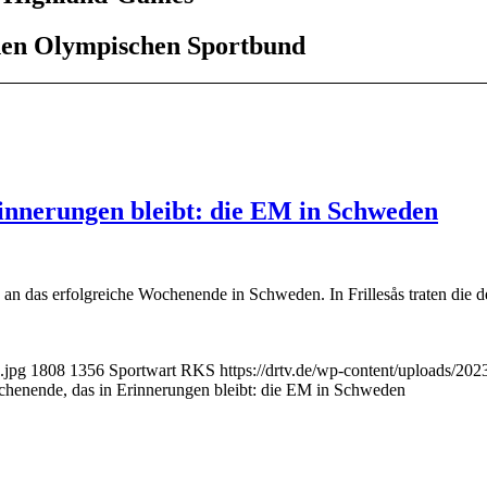
hen Olympischen Sportbund
innerungen bleibt: die EM in Schweden
n das erfolgreiche Wochenende in Schweden. In Frillesås traten die d
.jpg
1808
1356
Sportwart RKS
https://drtv.de/wp-content/uploads/202
henende, das in Erinnerungen bleibt: die EM in Schweden