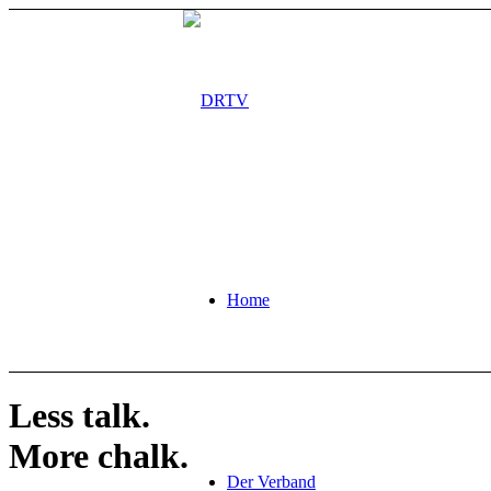
Home
Less talk.
More chalk.
Der Verband