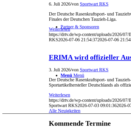
6. Juli 2026
/
von
Sportwart RKS
Der Deutsche Rasenkraftsport- und Tauzieh
Finales der Deutschen Tauzieh-Liga.
Partner & Sponsoren
Weiterlesen
https://drtv.de/wp-content/uploads/2026/0
RKS
2026-07-06 21:54:37
2026-07-06 21:54
ERIMA wird offizieller Au
3. Juli 2026
/
von
Sportwart RKS
Menü
Menü
Der Deutsche Rasenkraftsport- und Tauzieh-
Sportartikelhersteller Deutschlands als offizi
Weiterlesen
https://drtv.de/wp-content/uploads/2026/07
Sportwart RKS
2026-07-03 09:01:36
2026-0
Alle Neuigkeiten
Kommende Termine