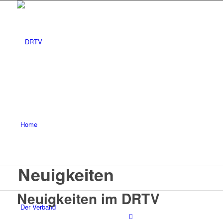
Home
Neuigkeiten
Neuigkeiten im DRTV
Der Verband