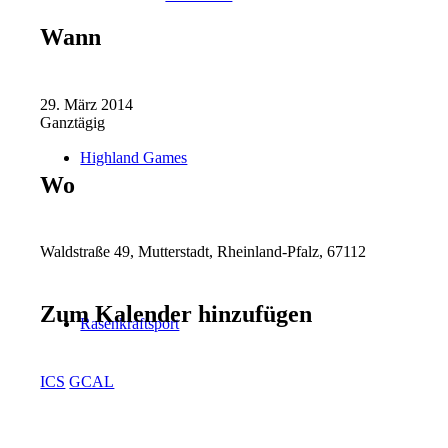
Wann
29. März 2014
Ganztägig
Highland Games
Wo
Waldstraße 49, Mutterstadt, Rheinland-Pfalz, 67112
Zum Kalender hinzufügen
Rasenkraftsport
ICS
GCAL