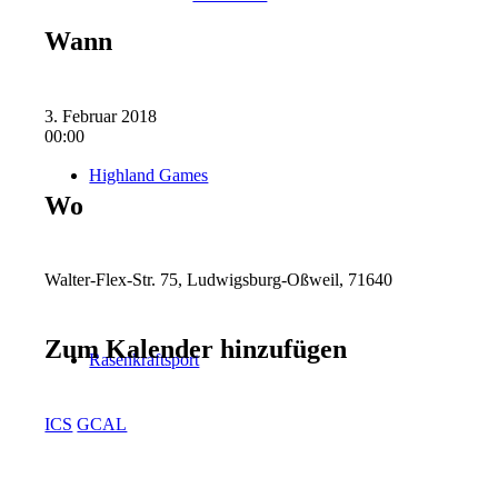
Wann
3. Februar 2018
00:00
Highland Games
Wo
Walter-Flex-Str. 75, Ludwigsburg-Oßweil, 71640
Zum Kalender hinzufügen
Rasenkraftsport
ICS
GCAL