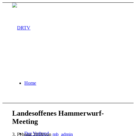
Home
Landesoffenes Hammerwurf-
Meeting
Der Verband
3. Februar 2018
/
von
mb_admin