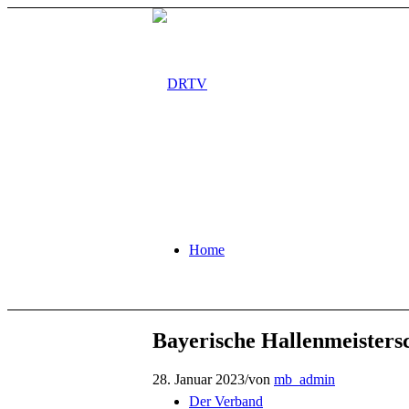
Home
Bayerische Hallenmeistersc
28. Januar 2023
/
von
mb_admin
Der Verband