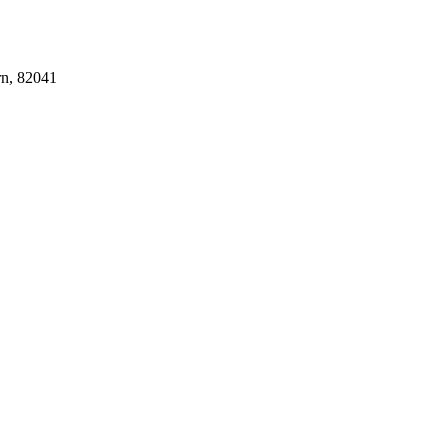
rn, 82041