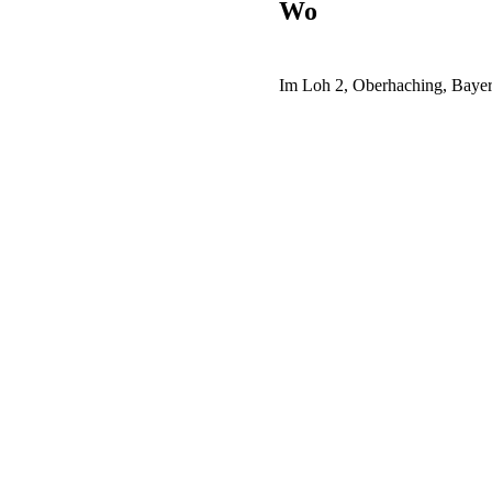
Wo
Im Loh 2, Oberhaching, Baye