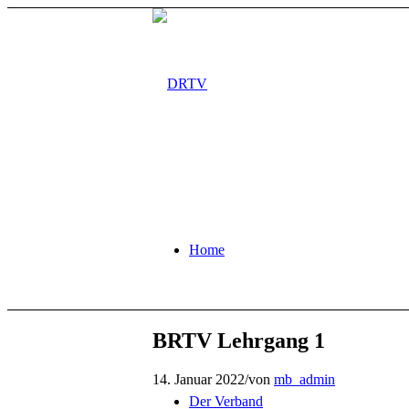
Home
BRTV Lehrgang 1
14. Januar 2022
/
von
mb_admin
Der Verband