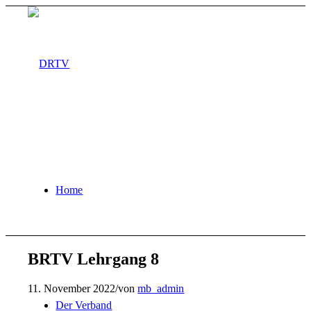
Home
BRTV Lehrgang 8
11. November 2022
/
von
mb_admin
Der Verband