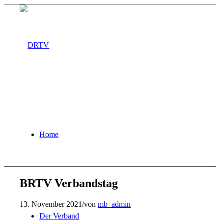
Home
BRTV Verbandstag
13. November 2021
/
von
mb_admin
Der Verband