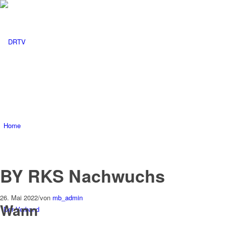
Home
BY RKS Nachwuchs
26. Mai 2022
/
von
mb_admin
Wann
Der Verband