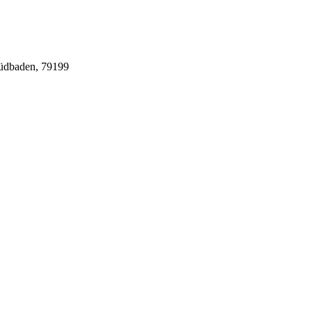
Südbaden, 79199