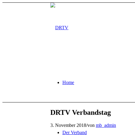
Home
DRTV Verbandstag
3. November 2018
/
von
mb_admin
Der Verband