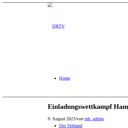
Home
Einladungswettkampf Ha
9. August 2023
/
von
mb_admin
Der Verband