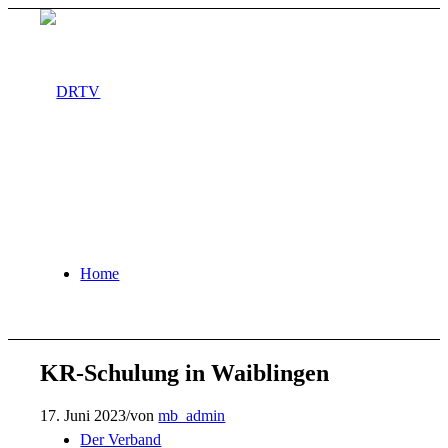
Home
KR-Schulung in Waiblingen
17. Juni 2023
/
von
mb_admin
Der Verband