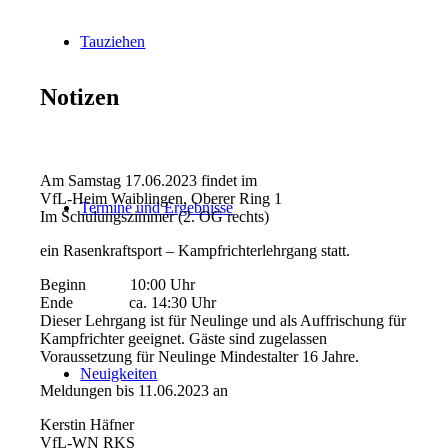
Tauziehen
Notizen
Am Samstag 17.06.2023 findet im
VfL-Heim Waiblingen, Oberer Ring 1
Termine und Ergebnisse
Im Schulungszimmer (2. OG rechts)
ein Rasenkraftsport – Kampfrichterlehrgang statt.
Beginn 10:00 Uhr
Ende ca. 14:30 Uhr
Dieser Lehrgang ist für Neulinge und als Auffrischung für
Kampfrichter geeignet. Gäste sind zugelassen
Voraussetzung für Neulinge Mindestalter 16 Jahre.
Neuigkeiten
Meldungen bis 11.06.2023 an
Kerstin Häfner
VfL-WN RKS