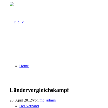
Home
Ländervergleichskampf
28. April 2012
/
von
mb_admin
Der Verband