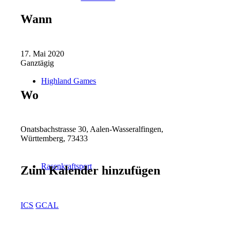
Wann
17. Mai 2020
Ganztägig
Highland Games
Wo
Onatsbachstrasse 30, Aalen-Wasseralfingen,
Württemberg, 73433
Rasenkraftsport
Zum Kalender hinzufügen
ICS
GCAL