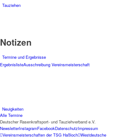
Tauziehen
Notizen
Termine und Ergebnisse
Ergebnisliste
Ausschreibung Vereinsmeisterschaft
Neuigkeiten
Alle Termine
Deutscher Rasenkraftsport- und Tauziehverband e.V.
Newsletter
Instagram
Facebook
Datenschutz
Impressum
Vereinsmeisterschaften der TSG Haßloch
Westdeutsche