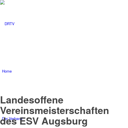
Home
Landesoffene
Vereinsmeisterschaften
des ESV Augsburg
Der Verband