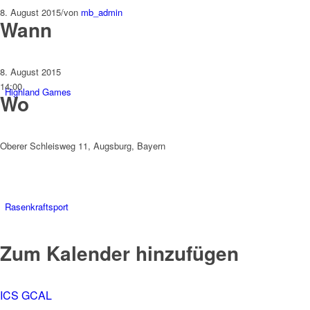
8. August 2015
/
von
mb_admin
Wann
8. August 2015
14:00
Highland Games
Wo
Oberer Schleisweg 11, Augsburg, Bayern
Rasenkraftsport
Zum Kalender hinzufügen
ICS
GCAL