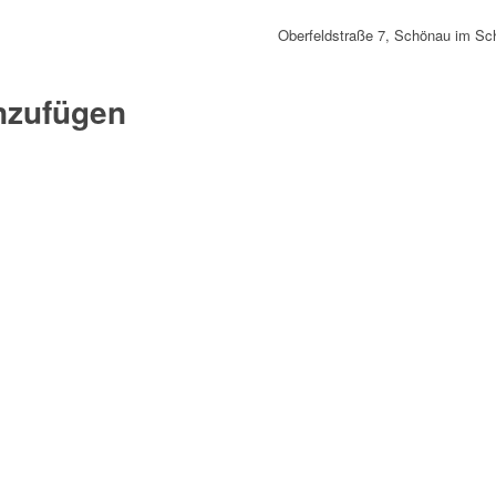
Oberfeldstraße 7, Schönau im S
nzufügen