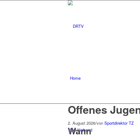
Home
Offenes Jugen
2. August 2026
/
von
Sportdirektor TZ
Wann
Der Verband