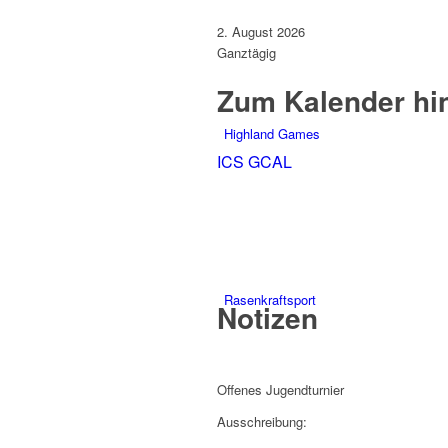
2. August 2026
Ganztägig
Zum Kalender hi
Highland Games
ICS
GCAL
Rasenkraftsport
Notizen
Offenes Jugendturnier
Ausschreibung: