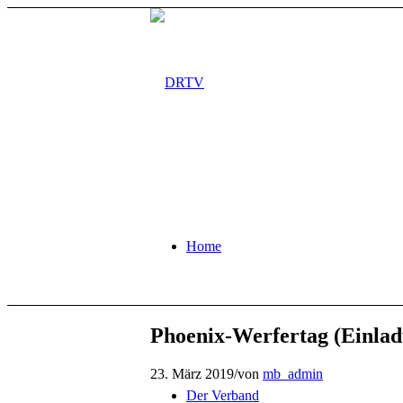
Home
Phoenix-Werfertag (Einla
23. März 2019
/
von
mb_admin
Der Verband