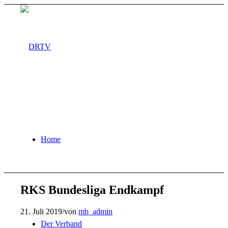
Home
RKS Bundesliga Endkampf
21. Juli 2019
/
von
mb_admin
Der Verband