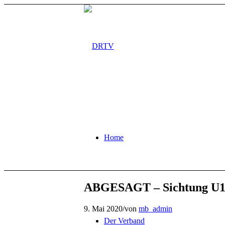
Home
ABGESAGT – Sichtung U19/
9. Mai 2020
/
von
mb_admin
Der Verband