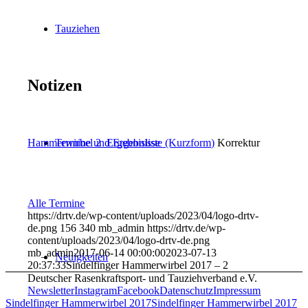
Tauziehen
Notizen
Termine und Ergebnisse
Hammerwirbel 2_Ergebnisliste (Kurzform)
Korrektur
Alle Termine
https://drtv.de/wp-content/uploads/2023/04/logo-drtv-
de.png
156
340
mb_admin
https://drtv.de/wp-
content/uploads/2023/04/logo-drtv-de.png
mb_admin
2017-06-14 00:00:00
2023-07-13
Neuigkeiten
20:37:33
Sindelfinger Hammerwirbel 2017 – 2
Deutscher Rasenkraftsport- und Tauziehverband e.V.
Newsletter
Instagram
Facebook
Datenschutz
Impressum
Sindelfinger Hammerwirbel 2017
Sindelfinger Hammerwirbel 2017