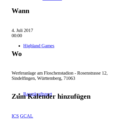
Wann
4. Juli 2017
00:00
Highland Games
Wo
Werferanlage am Floschenstadion - Rosenstrasse 12,
Sindelfingen, Württemberg, 71063
Rasenkraftsport
Zum Kalender hinzufügen
ICS
GCAL