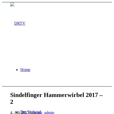
Home
Sindelfinger Hammerwirbel 2017 –
2
Der Verband
4. Juli 2017
/
von
mb_admin