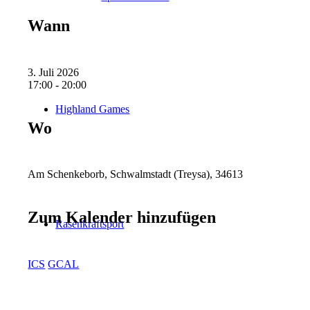
Wann
3. Juli 2026
17:00 - 20:00
Highland Games
Wo
Am Schenkeborb, Schwalmstadt (Treysa), 34613
Zum Kalender hinzufügen
Rasenkraftsport
ICS
GCAL