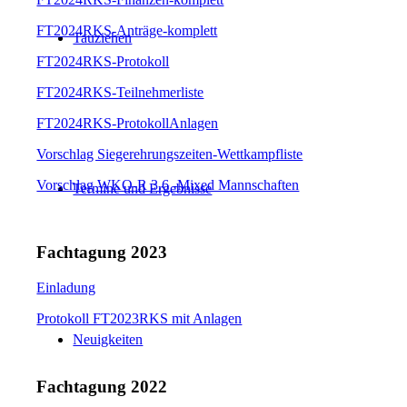
FT2024RKS-Anträge-komplett
Tauziehen
FT2024RKS-Protokoll
FT2024RKS-Teilnehmerliste
FT2024RKS-ProtokollAnlagen
Vorschlag Siegerehrungszeiten-Wettkampfliste
Vorschlag WKO-R 3.6 -Mixed Mannschaften
Termine und Ergebnisse
Fachtagung 2023
Einladung
Protokoll FT2023RKS mit Anlagen
Neuigkeiten
Fachtagung 2022