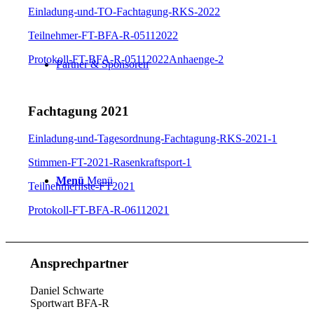
Einladung-und-TO-Fachtagung-RKS-2022
Teilnehmer-FT-BFA-R-05112022
Protokoll-FT-BFA-R-05112022Anhaenge-2
Partner & Sponsoren
Fachtagung 2021
Einladung-und-Tagesordnung-Fachtagung-RKS-2021-1
Stimmen-FT-2021-Rasenkraftsport-1
Menü
Menü
Teilnehmerliste-FT2021
Protokoll-FT-BFA-R-06112021
Ansprechpartner
Daniel Schwarte
Sportwart BFA-R