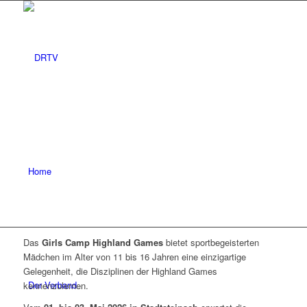
Home
Das
Girls Camp Highland Games
bietet sportbegeisterten
Mädchen im Alter von 11 bis 16 Jahren eine einzigartige
Gelegenheit, die Disziplinen der Highland Games
Der Verband
kennenzulernen.