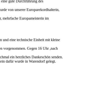
s eine gute Durchführung des
wurde von unserer Europarekordhalterin,
, mehrfache Europameisterin im
 und eine technische Einheit mit kleine
ysen vorgenommen. Gegen 16 Uhr ,nach
ochmal ein herzliches Dankeschön senden.
ein dafür wurde in Warendorf gelegt.