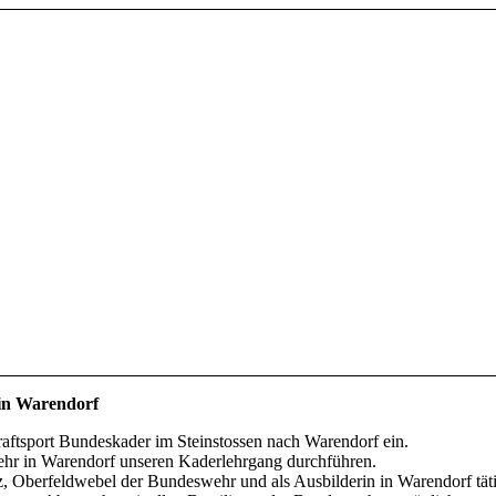
 in Warendorf
tsport Bundeskader im Steinstossen nach Warendorf ein.
ehr in Warendorf unseren Kaderlehrgang durchführen.
 Oberfeldwebel der Bundeswehr und als Ausbilderin in Warendorf tätig