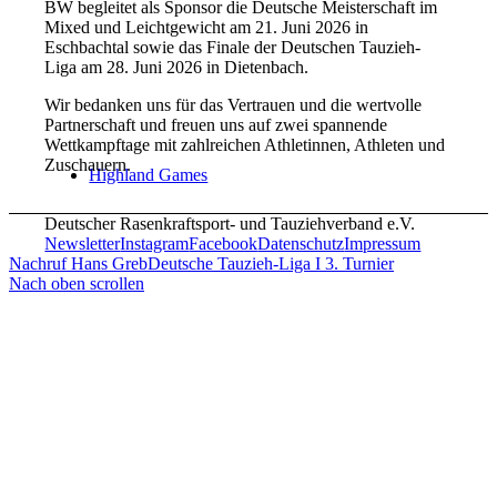
BW begleitet als Sponsor die Deutsche Meisterschaft im
Mixed und Leichtgewicht am 21. Juni 2026 in
Eschbachtal sowie das Finale der Deutschen Tauzieh-
Liga am 28. Juni 2026 in Dietenbach.
Wir bedanken uns für das Vertrauen und die wertvolle
Partnerschaft und freuen uns auf zwei spannende
Wettkampftage mit zahlreichen Athletinnen, Athleten und
Zuschauern.
Highland Games
Deutscher Rasenkraftsport- und Tauziehverband e.V.
Newsletter
Instagram
Facebook
Datenschutz
Impressum
Nachruf Hans Greb
Deutsche Tauzieh-Liga I 3. Turnier
Nach oben scrollen
Rasenkraftsport