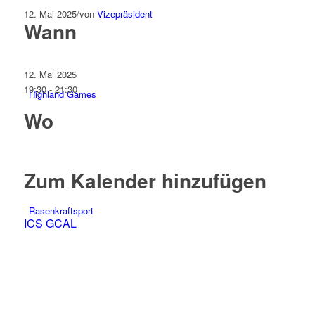
12. Mai 2025
/
von
Vizepräsident
Wann
12. Mai 2025
19:30 - 21:30
Highland Games
Wo
Zum Kalender hinzufügen
Rasenkraftsport
ICS
GCAL