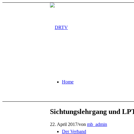
Home
Sichtungslehrgang und LP
22. April 2017
/
von
mb_admin
Der Verband