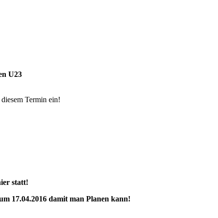
en U23
 diesem Termin ein!
er statt!
zum 17.04.2016 damit man Planen kann!