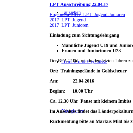
LPT-Ausschreibung 22.04.17
Tauziehen
Ergebnisse 2017_LPT_Jugend-Junioren
2017_LPT_Jugend
2017_LPT_Junioren
Einladung zum Sichtungslehrgang
Männliche Jugend U19 und Junior
Frauen und Juniorinnen U23
Der BFA-T lädt wie in den letzten Jahren zu
Termine und Ergebnisse
Ort: Trainingsgelände in Goldscheuer
Am: 22.04.2016
Beginn: 10.00 Uhr
Ca. 12.30 Uhr Pause mit kleinem Imbiss
Neuigkeiten
Im Anschluss findet das Länderpokalturni
Rückmeldung bitte an Markus Mild bis 