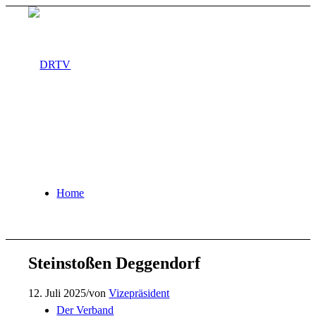
Home
Steinstoßen Deggendorf
12. Juli 2025
/
von
Vizepräsident
Der Verband