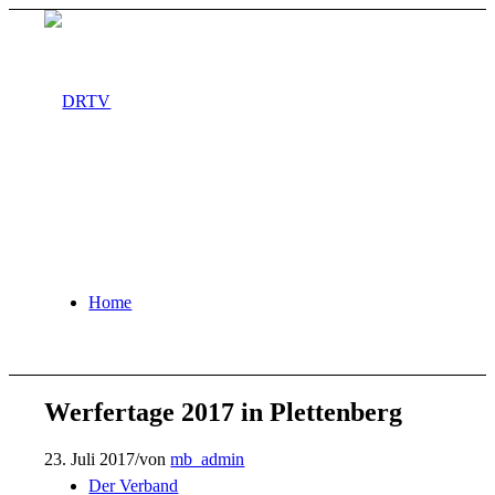
Home
Werfertage 2017 in Plettenberg
23. Juli 2017
/
von
mb_admin
Der Verband