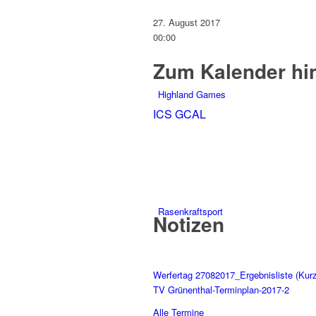
27. August 2017
00:00
Zum Kalender hi
Highland Games
ICS
GCAL
Rasenkraftsport
Notizen
Werfertag 27082017_Ergebnisliste (Kur
TV Grünenthal-Terminplan-2017-2
Alle Termine