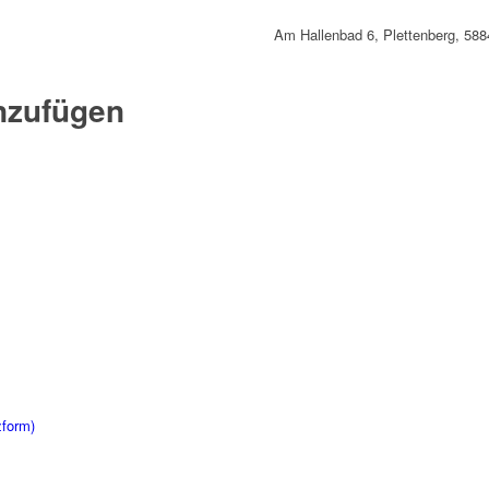
Am Hallenbad 6, Plettenberg, 588
nzufügen
zform)