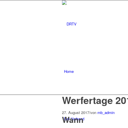
Home
Werfertage 20
27. August 2017
/
von
mb_admin
Wann
Der Verband