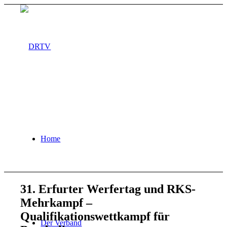
Home
31. Erfurter Werfertag und RKS-
Mehrkampf –
Qualifikationswettkampf für
Der Verband