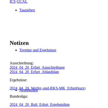
ICS
GCAL
Tauziehen
Notizen
Termine und Ergebnisse
Ausschreibung:
2024_04_20_Erfurt_Ausschreibung
2024_04_20_Erfurt_Ablaufplan
Ergebnisse:
2024_04_20_Werfer–und-RKS-MK_Erfurt(kurz)
Neuigkeiten
Bundesliga:
2024_04_20_Buli_Erfurt_Ergebnisliste