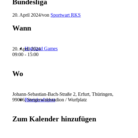
Bundesliga
20. April 2024
/
von
Sportwart RKS
Wann
Highland Games
20. April 2024
09:00 - 15:00
Wo
Johann-Sebastian-Bach-Straße 2, Erfurt, Thüringen,
Rasenkraftsport
99096, Steigerwaldstadion / Wurfplatz
Zum Kalender hinzufügen